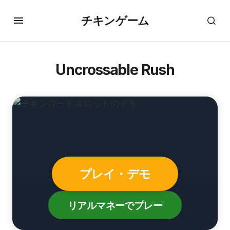
チキンゲーム
Uncrossable Rush
プレイ・デモ
リアルマネーでプレー