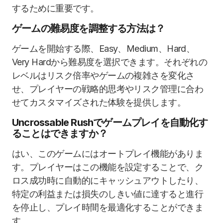
するために重要です。
ゲームの難易度を調整する方法は？
ゲームを開始する際、Easy、Medium、Hard、
Very Hardから難易度を選択できます。それぞれの
レベルはリスク倍率やゲームの複雑さを変化さ
せ、プレイヤーの戦略的思考やリスク管理に合わ
せてカスタマイズされた体験を提供します。
Uncrossable Rushでゲームプレイを自動化す
ることはできますか？
はい、このゲームにはオートプレイ機能がありま
す。プレイヤーはこの機能を設定することで、ク
ロス成功時に自動的にキャッシュアウトしたり、
特定の利益または損失のしきい値に達すると進行
を停止し、プレイ時間を最適化することができま
す。