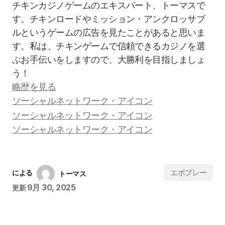
チキンカジノゲームのエキスパート、トーマスで
す。チキンロードやミッション・アンクロッサブ
ルというゲームの広告を見たことがあると思いま
す。私は、チキンゲームで信頼できるカジノを選
ぶお手伝いをしますので、大勝利を目指しましょ
う！
略歴を見る
エボプレー
による
トーマス
9月 30, 2025
更新