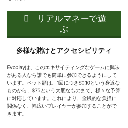
リアルマネーで遊
ぶ
多様な賭けとアクセシビリティ
Evoplayは、このエキサイティングなゲームに興味
がある人なら誰でも簡単に参加できるようにして
います。ベット額は、1回につき$0.10という身近な
ものから、$75という大胆なものまで、様々な予算
に対応しています。これにより、金銭的な負担に
関係なく、幅広いプレイヤーが参加することがで
きます。