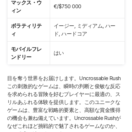
マックス・ウ
€/$750 000
ィン
ボラティリテ
イージー, ミディアム, ハー
ィ
ド, ハードコア
モバイルフレ
はい
ンドリー
目を奪う世界をお届けします。Uncrossable Rush
この刺激的なゲームは、瞬時の判断と俊敏な反応
を求められる冒険を好むプレイヤーに最適の、ス
リルあふれる体験を提供します。このユニークな
ゲームは、豊富な戦略的要素と、高額な賞金獲得
の機会も兼ね備えています。Uncrossable Rushが
なぜこれほど挑戦的で魅了されるゲームなのか、