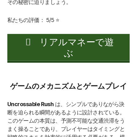
その秘密に迫りましょう。
私たちの評価： 5/5 ⭐
リアルマネーで遊
ぶ
ゲームのメカニズムとゲームプレイ
Uncrossable Rush
は、シンプルでありながら決
断を迫られる瞬間があるように設計されている。
このゲームの本質は、予測不可能な交通渋滞をう
まく操ることであり、プレイヤーはタイミングと