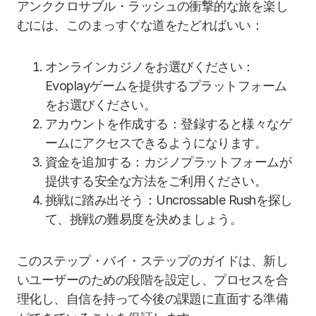
アンククロサブル・ラッシュの衝撃的な旅を楽し
むには、このまっすぐな道をたどればいい：
オンラインカジノをお選びください：
Evoplayゲームを提供するプラットフォーム
をお選びください。
アカウントを作成する：登録すると様々なゲ
ームにアクセスできるようになります。
資金を追加する：カジノプラットフォームが
提供する安全な方法をご利用ください。
挑戦に踏み出そう：Uncrossable Rushを探し
て、挑戦の難易度を決めましょう。
このステップ・バイ・ステップのガイドは、新し
いユーザーのための段階を設定し、プロセスを合
理化し、自信を持って今後の課題に直面する準備