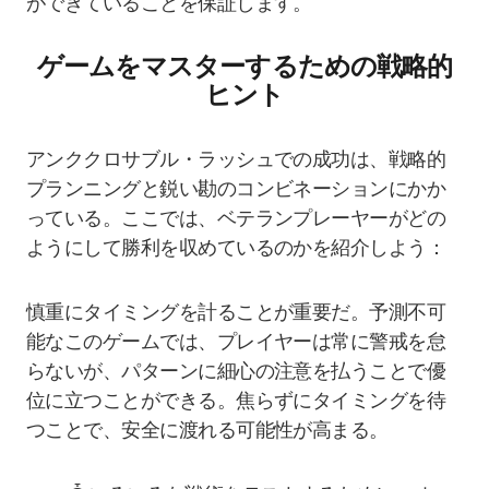
ができていることを保証します。
ゲームをマスターするための戦略的
ヒント
アンククロサブル・ラッシュでの成功は、戦略的
プランニングと鋭い勘のコンビネーションにかか
っている。ここでは、ベテランプレーヤーがどの
ようにして勝利を収めているのかを紹介しよう：
慎重にタイミングを計ることが重要だ。予測不可
能なこのゲームでは、プレイヤーは常に警戒を怠
らないが、パターンに細心の注意を払うことで優
位に立つことができる。焦らずにタイミングを待
つことで、安全に渡れる可能性が高まる。