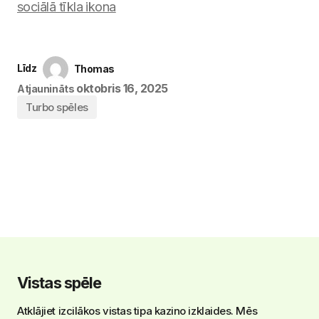
Līdz
Thomas
oktobris 16, 2025
Atjaunināts
Turbo spēles
Vistas spēle
Atklājiet izcilākos vistas tipa kazino izklaides. Mēs