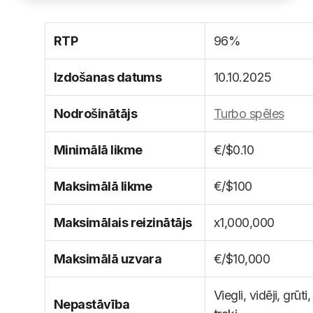
RTP
96%
Izdošanas datums
10.10.2025
Nodrošinātājs
Turbo spēles
Minimālā likme
€/$0.10
Maksimālā likme
€/$100
Maksimālais reizinātājs
x1,000,000
Maksimālā uzvara
€/$10,000
Viegli, vidēji, grūti,
Nepastāvība