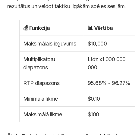
rezultātus un veidot taktiku ilgākām spēles sesijām.
💰 Funkcija
📊 Vērtība
Maksimālais ieguvums
$10,000
Multiplikatoru
Līdz x1 000 000
diapazons
000
RTP diapazons
95.68% - 96.27%
Minimālā likme
$0.10
Maksimālā likme
$100