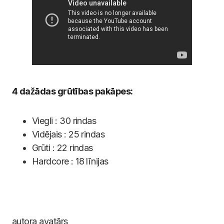
4 dažādas grūtības pakāpes:
Viegli : 30 rindas
Vidējais : 25 rindas
Grūti : 22 rindas
Hardcore : 18 līnijas