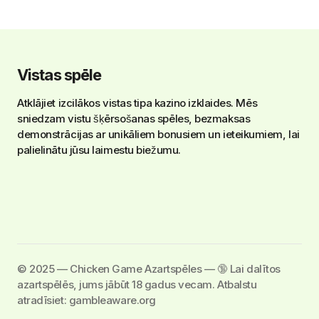
Vistas spēle
Atklājiet izcilākos vistas tipa kazino izklaides. Mēs
sniedzam vistu šķērsošanas spēles, bezmaksas
demonstrācijas ar unikāliem bonusiem un ieteikumiem, lai
palielinātu jūsu laimestu biežumu.
©️ 2025 — Chicken Game Azartspēles — 🔞 Lai dalītos
azartspēlēs, jums jābūt 18 gadus vecam. Atbalstu
atradīsiet: gambleaware.org