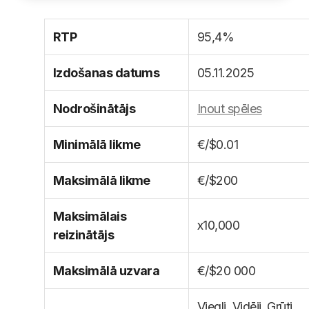
RTP
95,4%
Izdošanas datums
05.11.2025
Nodrošinātājs
Inout spēles
Minimālā likme
€/$0.01
Maksimālā likme
€/$200
Maksimālais
x10,000
reizinātājs
Maksimālā uzvara
€/$20 000
Viegli, Vidēji, Grūti,