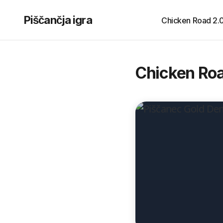
Piščančja igra
Chicken Road 2.
Chicken Ro