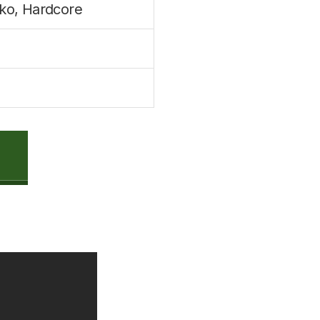
žko, Hardcore