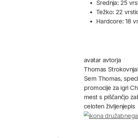
Srednja: 25 vrs
Težko: 22 vrsti
Hardcore: 18 vr
Thomas
Strokovnja
Sem Thomas, special
promocije za igri Ch
mest s piščančjo za
celoten življenjepis