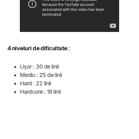
4 niveluri de dificultate :
Ușor : 30 de linii
Mediu : 25 de linii
Hard : 22 linii
Hardcore : 18 linii