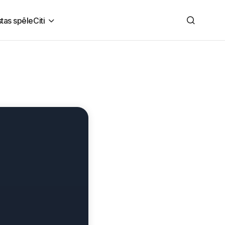
stas spēle
Citi