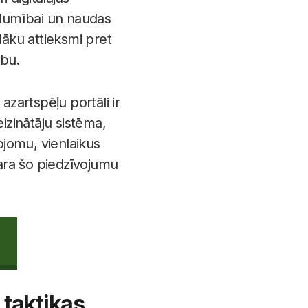
eglumībai un naudas
lāku attieksmi pret
ību.
azartspēļu portāli ir
eizinātāju sistēma,
pjomu, vienlaikus
dara šo piedzīvojumu
taktikas