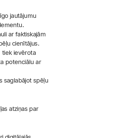
īgo jautājumu
elementu.
uli ar faktiskajām
ēļu cienītājus.
 tiek ievērota
ta potenciālu ar
s saglabājot spēļu
ļas atziņas par
 digitālajās