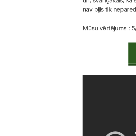
un, svarīgākais, kā
nav bijis tik nepare
Mūsu vērtējums : 5