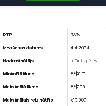
RTP
98%
Izdošanas datums
4.4.2024
Nodrošinātājs
InOut spēles
Minimālā likme
€/$0.01
Maksimālā likme
€/$100
Maksimālais reizinātājs
x10,000