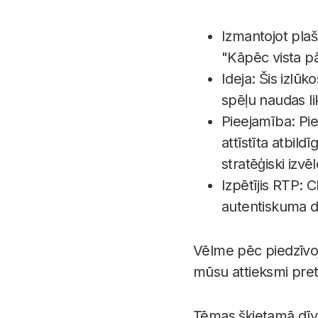
Izmantojot pla
"Kāpēc vista pā
Ideja: Šis izlūk
spēļu naudas li
Pieejamība: Pie
attīstīta atbild
stratēģiski izvē
Izpētījis RTP: 
autentiskuma d
Vēlme pēc piedzīvoju
mūsu attieksmi pre
Tēmas šķietamā dīvai